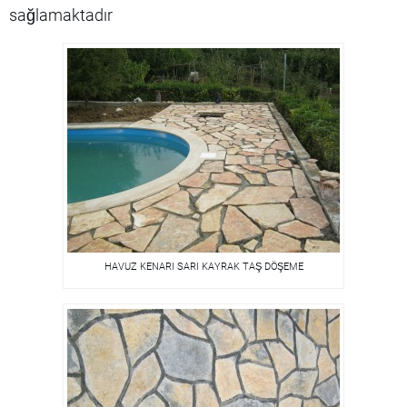
sağlamaktadır
HAVUZ KENARI SARI KAYRAK TAŞ DÖŞEME