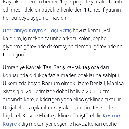
Kayrak’lar hemen hemen 1 çok projede yer alır. Tercih
edilmesindeki en büyük etkenlerden 1 tanesi fiyatının
her bütçeye uygun olmasıdır.
Ümraniye Kayrak Taşı Satış
havuz kenarı, yol,
kaldırım, iç mekan tv ünite arkası, kolon, cephe
giydirme görevinde dekorasyon elemanı görevinde de
talep görür.
Ümraniye Kayrak Taşı Satış kayrak taş ocakları
konusunda oldukça fazla maden ocaklarına sahiptir.
Ülkemizde başta Bodrum olmak üzere Denizli, Manisa
Sivas gibi vb illerimizde doğal haliyle 20-100 cm
arasında kare, dikdörtgen yada elips şeklinde çıkarılır.
Doğal ebatta çıkarılan kayrak’lar, üretim tesisinde
Kesme
biçilerek Kesme Ebatlı şekline dönüştürebilir.
Kayrak
dış mekan yer döşeme havuz kenarı cephe