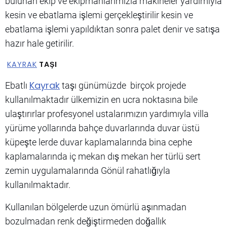
bulunan ekip ve ekipmanlarımızla makineler yardımıyla
kesin ve ebatlama işlemi gerçekleştirilir kesin ve
ebatlama işlemi yapıldıktan sonra palet denir ve satışa
hazır hale getirilir.
KAYRAK
TAŞI
Kayrak
Ebatlı
taşı günümüzde birçok projede
kullanılmaktadır ülkemizin en ucra noktasına bile
ulaştırırlar profesyonel ustalarımızın yardımıyla villa
yürüme yollarında bahçe duvarlarında duvar üstü
küpeşte lerde duvar kaplamalarında bina cephe
kaplamalarında iç mekan dış mekan her türlü sert
zemin uygulamalarında Gönül rahatlığıyla
kullanılmaktadır.
Kullanılan bölgelerde uzun ömürlü aşınmadan
bozulmadan renk değiştirmeden doğallık