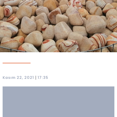
|
Kasım 22, 2021
17:35