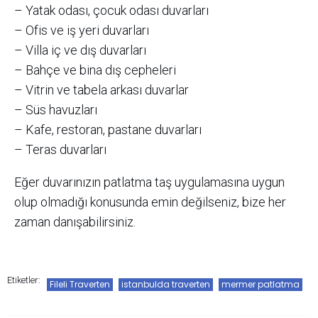
– Yatak odası, çocuk odası duvarları
– Ofis ve iş yeri duvarları
– Villa iç ve dış duvarları
– Bahçe ve bina dış cepheleri
– Vitrin ve tabela arkası duvarlar
– Süs havuzları
– Kafe, restoran, pastane duvarları
– Teras duvarları
Eğer duvarınızın patlatma taş uygulamasına uygun
olup olmadığı konusunda emin değilseniz, bize her
zaman danışabilirsiniz.
Etiketler:
Fileli Traverten
istanbulda traverten
mermer patlatma