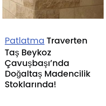
Patlatma
Traverten
Taş Beykoz
Çavuşbaşı’nda
Doğaltaş Madencilik
Stoklarında!