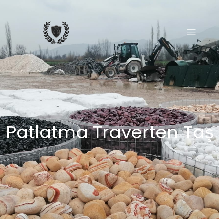
Patlatma Traverten Taş