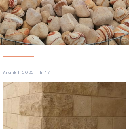
|
Aralık 1, 2022
15:47