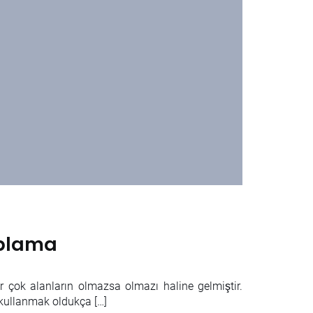
aplama
 çok alanların olmazsa olmazı haline gelmiştir.
ullanmak oldukça […]