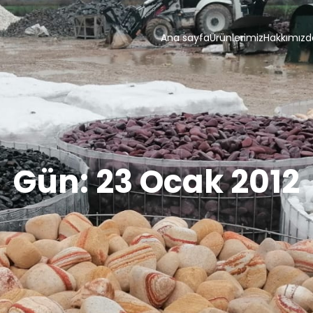
Ana sayfa
Ürünlerimiz
Hakkımızd
Gün:
23 Ocak 2012