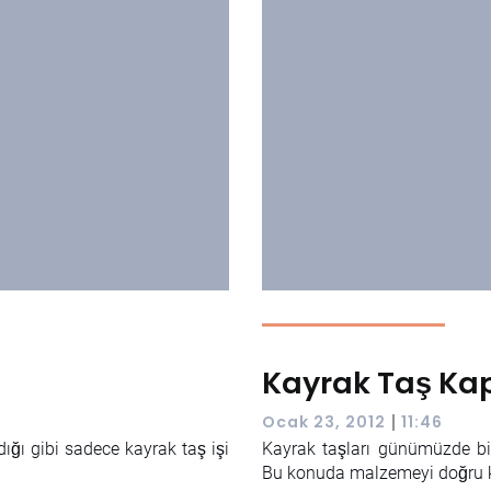
Kayrak Taş K
|
Ocak 23, 2012
11:46
dığı gibi sadece kayrak taş işi
Kayrak taşları günümüzde bir
Bu konuda malzemeyi doğru k