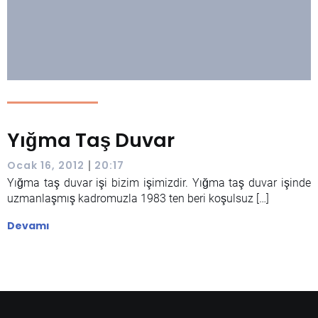
Yığma Taş Duvar
|
Ocak 16, 2012
20:17
Yığma taş duvar işi bizim işimizdir. Yığma taş duvar işinde
uzmanlaşmış kadromuzla 1983 ten beri koşulsuz […]
Devamı