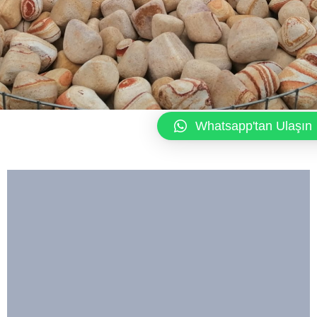
Whatsapp'tan Ulaşın