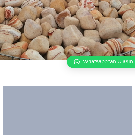
Whatsapp'tan Ulaşın