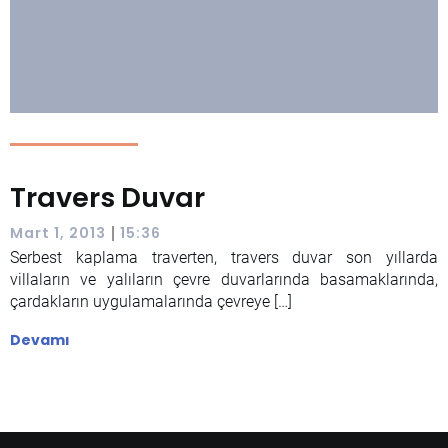
Travers Duvar
|
Mart 1, 2013
15:36
Serbest kaplama traverten, travers duvar son yıllarda
villaların ve yalıların çevre duvarlarında basamaklarında,
çardakların uygulamalarında çevreye […]
Devamı