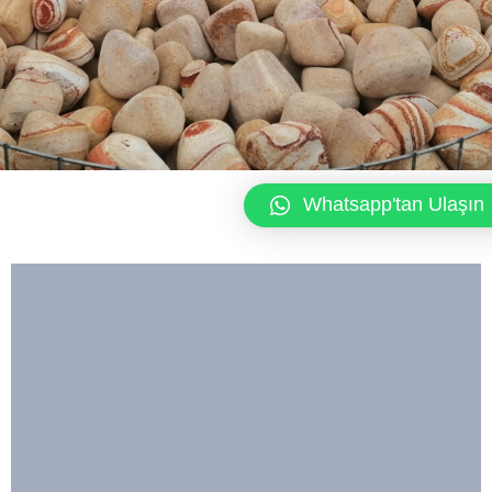
Whatsapp'tan Ulaşın