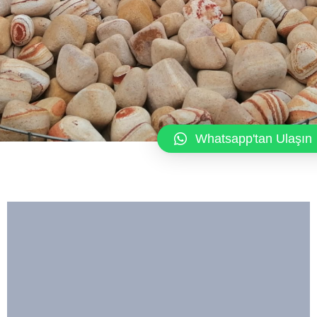
Whatsapp'tan Ulaşın