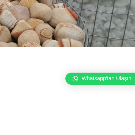
Whatsapp'tan Ulaşın