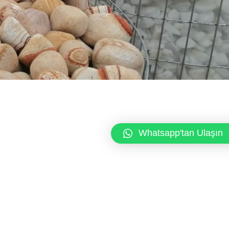
Whatsapp'tan Ulaşın