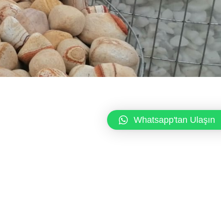
Whatsapp'tan Ulaşın