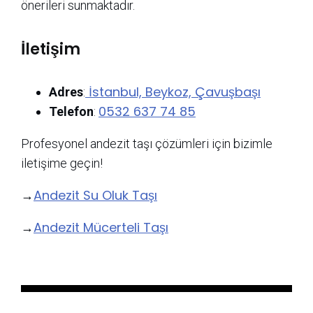
önerileri sunmaktadır.
İletişim
İstanbul, Beykoz, Çavuşbaşı
Adres
:
0532 637 74 85
Telefon
:
Profesyonel andezit taşı çözümleri için bizimle
iletişime geçin!
Andezit Su Oluk Taşı
→
Andezit Mücerteli Taşı
→