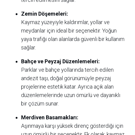
Zemin Döşemeleri:
Kaymaz yüzeyiyle kaldırımlar, yollar ve
meydanlar için ideal bir seçenektir. Yoğun
yaya trafiği olan alanlarda güvenli bir kullanım
sağlar.
Bahçe ve Peyzaj Düzenlemeleri:
Parklar ve bahçe yollarında tercih edilen
andezit taşı, doğal görünümüyle peyzaj
projelerine estetik katar. Ayrıca açık alan
düzenlemelerinde uzun ömürlü ve dayanıklı
bir çözüm sunar.
Merdiven Basamakları:
Aşınmaya karşı yüksek direnç gösterdiği için
uzun ömürlü bir seçenektir. Ek olarak, kaymaz