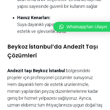
yapısı sayesinde güvenli bir kullanım sağlar.
Havuz Kenarları:
Suya dayanıklı yapısıyla, havuz çevresinde
Whatsapp'tan Ulaşın
estetik ve işlevsellik sunar.
Beykoz İstanbul’da Andezit Taşı
Çözümleri
Andezit taşı Beykoz İstanbul
bölgesindeki
projeler için profesyonel çözümler sunuyoruz.
Hem dayanıklı hem de estetik ürünlerimizle,
mimari yapılardan peyzaj düzenlemelerine kadar
geniş bir hizmet yelpazesi sağlıyoruz. Ayrıca,
uzman ekibimiz tüm ihtiyaçlarınıza uygun doğal taş