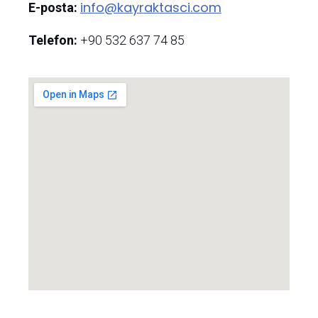
info@kayraktasci.com
E-posta:
Telefon:
+90 532 637 74 85