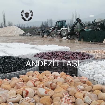
ANDEZİT TAŞI