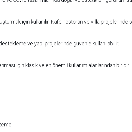
şturmak için kullanılır. Kafe, restoran ve villa projelerinde sı
stekleme ve yapı projelerinde güvenle kullanılabilir.
nması için klasik ve en önemli kullanım alanlarından biridir.
lzeme