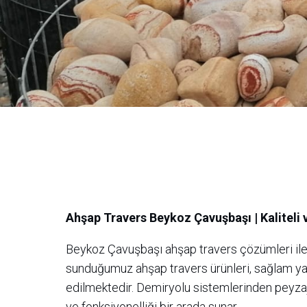
Ahşap Travers Beykoz Çavuşbaşı | Kaliteli
Beykoz Çavuşbaşı ahşap travers çözümleri ile 
sunduğumuz ahşap travers ürünleri, sağlam ya
edilmektedir. Demiryolu sistemlerinden peyzaj
ve fonksiyonelliği bir arada sunar.