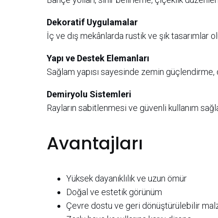
Dekoratif Uygulamalar
İç ve dış mekânlarda rustik ve şık tasarımlar olu
Yapı ve Destek Elemanları
Sağlam yapısı sayesinde zemin güçlendirme, de
Demiryolu Sistemleri
Rayların sabitlenmesi ve güvenli kullanım sağla
Avantajları
Yüksek dayanıklılık ve uzun ömür
Doğal ve estetik görünüm
Çevre dostu ve geri dönüştürülebilir ma