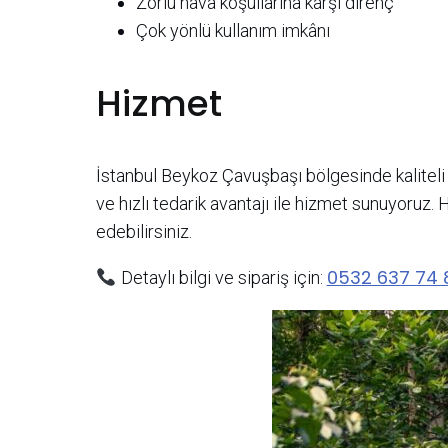
Zorlu hava koşullarına karşı direnç
Çok yönlü kullanım imkânı
Hizmet
İstanbul Beykoz Çavuşbaşı bölgesinde kaliteli 
ve hızlı tedarik avantajı ile hizmet sunuyoruz.
edebilirsiniz.
0532 637 74 
Detaylı bilgi ve sipariş için: