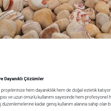
 ve Dayanıklı Çözümler
projelerinize hem dayanıklılık hem de doğal estetik katıyo
pısı ve uzun ömürlü kullanımı sayesinde hem profesyonel h
 düzenlemelerine kadar geniş kullanım alanına sahip olan bu