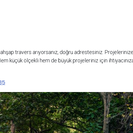
ahşap travers arıyorsanız, doğru adrestesiniz. Projeleriniz
 Hem küçük ölçekli hem de büyük projeleriniz için ihtiyacını
85