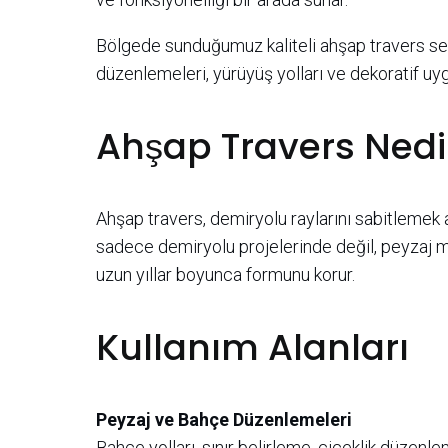
Bölgede sunduğumuz kaliteli ahşap travers seçe
düzenlemeleri, yürüyüş yolları ve dekoratif uy
Ahşap Travers Nedi
Ahşap travers, demiryolu raylarını sabitlemek 
sadece demiryolu projelerinde değil, peyzaj mi
uzun yıllar boyunca formunu korur.
Kullanım Alanları
Peyzaj ve Bahçe Düzenlemeleri
Bahçe yolları, sınır belirleme, çiçeklik düzenl