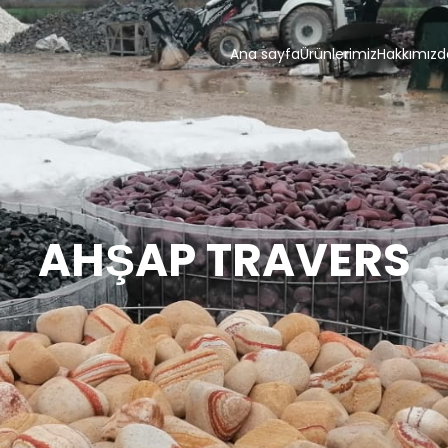
Ana sayfa
Ürünlerimiz
Hakkımızd
AHŞAP TRAVERS